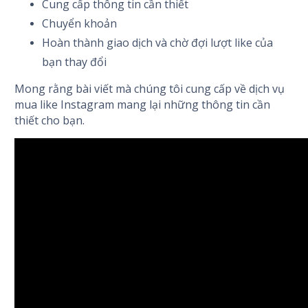
Cung cấp thông tin cần thiết
Chuyển khoản
Hoàn thành giao dịch và chờ đợi lượt like của
bạn thay đổi
Mong rằng bài viết mà chúng tôi cung cấp về dịch vụ
mua like Instagram mang lại những thông tin cần
thiết cho bạn.