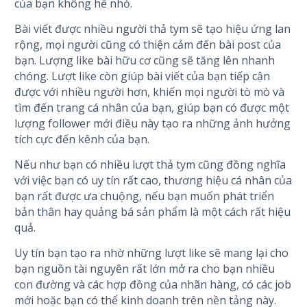
của bạn không hề nhỏ.
Bài viết được nhiều người thả tym sẽ tạo hiệu ứng lan
rộng, mọi người cũng có thiện cảm đến bài post của
bạn. Lượng like bài hữu cơ cũng sẽ tăng lên nhanh
chóng. Lượt like còn giúp bài viết của bạn tiếp cận
được với nhiều người hơn, khiến mọi người tò mò và
tìm đến trang cá nhân của bạn, giúp bạn có được một
lượng follower mới điều này tạo ra những ảnh hưởng
tích cực đến kênh của bạn.
Nếu như bạn có nhiều lượt thả tym cũng đồng nghĩa
với việc bạn có uy tín rất cao, thương hiệu cá nhân của
bạn rất được ưa chuộng, nếu bạn muốn phát triển
bản thân hay quảng bá sản phẩm là một cách rất hiệu
quả.
Uy tín bạn tạo ra nhờ những lượt like sẽ mang lại cho
bạn nguồn tài nguyên rất lớn mở ra cho bạn nhiều
con đường và các hợp đồng của nhãn hàng, có các job
mới hoặc bạn có thể kinh doanh trên nền tảng này.