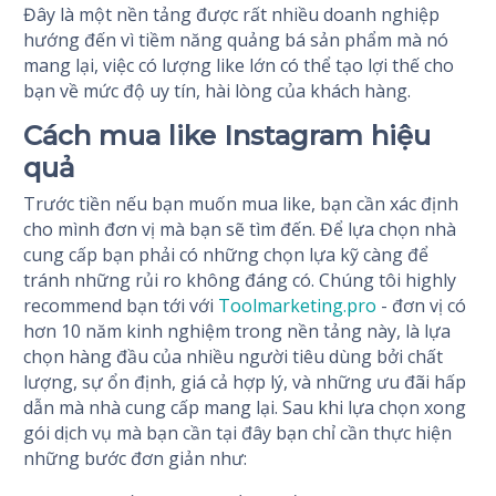
Đây là một nền tảng được rất nhiều doanh nghiệp
hướng đến vì tiềm năng quảng bá sản phẩm mà nó
mang lại, việc có lượng like lớn có thể tạo lợi thế cho
bạn về mức độ uy tín, hài lòng của khách hàng.
Cách mua like Instagram hiệu
quả
Trước tiền nếu bạn muốn mua like, bạn cần xác định
cho mình đơn vị mà bạn sẽ tìm đến. Để lựa chọn nhà
cung cấp bạn phải có những chọn lựa kỹ càng để
tránh những rủi ro không đáng có. Chúng tôi highly
recommend bạn tới với
Toolmarketing.pro
- đơn vị có
hơn 10 năm kinh nghiệm trong nền tảng này, là lựa
chọn hàng đầu của nhiều người tiêu dùng bởi chất
lượng, sự ổn định, giá cả hợp lý, và những ưu đãi hấp
dẫn mà nhà cung cấp mang lại. Sau khi lựa chọn xong
gói dịch vụ mà bạn cần tại đây bạn chỉ cần thực hiện
những bước đơn giản như: