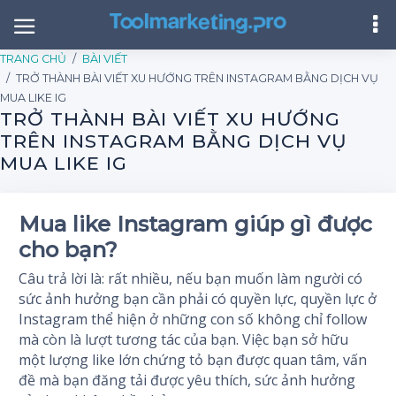
TRANG CHỦ
BÀI VIẾT
TRỞ THÀNH BÀI VIẾT XU HƯỚNG TRÊN INSTAGRAM BẰNG DỊCH VỤ
MUA LIKE IG
TRỞ THÀNH BÀI VIẾT XU HƯỚNG
TRÊN INSTAGRAM BẰNG DỊCH VỤ
MUA LIKE IG
Mua like Instagram giúp gì được
cho bạn?
Câu trả lời là: rất nhiều, nếu bạn muốn làm người có
sức ảnh hưởng bạn cần phải có quyền lực, quyền lực ở
Instagram thể hiện ở những con số không chỉ follow
mà còn là lượt tương tác của bạn. Việc bạn sở hữu
một lượng like lớn chứng tỏ bạn được quan tâm, vấn
đề mà bạn đăng tải được yêu thích, sức ảnh hưởng