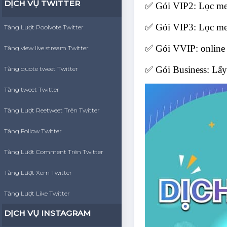
DỊCH VỤ TWITTER
✅ Gói VIP2: Lọc me
✅ Gói VIP3: Lọc mem
Tăng Lượt Poolvote Twitter
✅ Gói VVIP: online
Tăng view live stream Twitter
✅ Gói Business: Lấ
Tăng quote tweet Twitter
Tăng tweet Twitter
Tăng Lượt Reetweet Trên Twitter
Tăng Follow Twitter
Tăng Lượt Comment Trên Twitter
Tăng Lượt Xem Twitter
Tăng Lượt Like Twitter
DỊCH VỤ INSTAGRAM