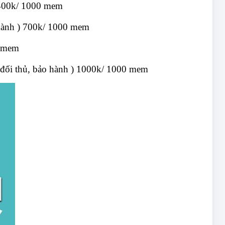
 400k/ 1000 mem
 hành ) 700k/ 1000 mem
0 mem
i thủ, bảo hành ) 1000k/ 1000 mem