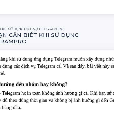
ẾT KHI SỬ DỤNG DỊCH VỤ TELEGRAMPRO
ẠN CẦN BIẾT KHI SỬ DỤNG
GRAMPRO
hàng khi sử dụng ứng dụng Telegram muốn xây dựng nhữ
 dụng các dịch vụ Telegram cả. Và sau đây, bài viết này s
hé.
hướng đến nhóm hay không?
Telegram hoàn toàn không ảnh hưởng gì cả. Khi bạn sử 
 đủ theo đúng thời gian và không bị ảnh hưởng gì đến Gr
ên hàng đầu.