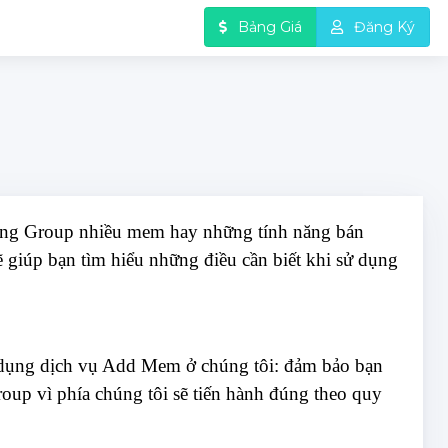
Bảng Giá
Đăng Ký
ng Group nhiều mem hay những tính năng bán
ẽ giúp bạn tìm hiểu những điều cần biết khi sử dụng
dụng dịch vụ Add Mem ở chúng tôi: đảm bảo bạn
oup vì phía chúng tôi sẽ tiến hành đúng theo quy