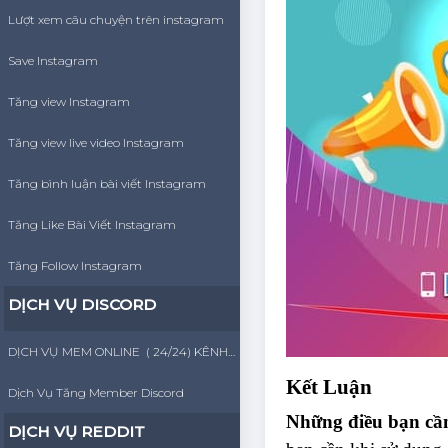
Lượt xem câu chuyện trên instagram
Save Instagram
Tăng view Instagram
Tăng view live video Instagram
Tăng bình luận bài viết Instagram
Tăng Like Bài Viết Instagram
Tăng Follow Instagram
DỊCH VỤ DISCORD
DỊCH VỤ MEM ONLINE ( 24/24) KÊNH DISCORD
Kết Luận
Dịch Vụ Tăng Member Discord
Những điều bạn cần
DỊCH VỤ REDDIT