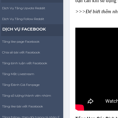
bạn cần khi sử dụng 
Dịch Vụ Tăng Upvote Reddit
>>>Để biết thêm nhữ
Dịch Vụ Tăng Follow Reddit
DỊCH VỤ FACEBOOK
Tăng like page Facebook
Chia sẻ bài viết Facebook
Tăng bình luận viết Facebook
Tăng Mắt Livestream
Tăng Đánh Giá Fanpage
Tăng số lượng thành viên nhóm
Tăng like bài viết Facebook
Tăng follow- theo dõi trang cá nhân Facebook