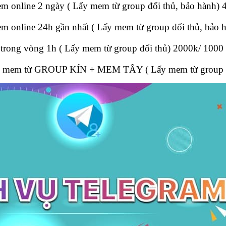
m online 2 ngày ( Lấy mem từ group đối thủ, bảo hành)
 online 24h gần nhất ( Lấy mem từ group đối thủ, bảo
 trong vòng 1h ( Lấy mem từ group đối thủ) 2000k/ 100
y mem từ GROUP KÍN + MEM TÂY ( Lấy mem từ group đố