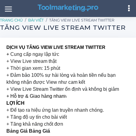
TRANG CHỦ
BÀI VIẾT
TĂNG VIEW LIVE STREAM TWITTER
TĂNG VIEW LIVE STREAM TWITTER
DỊCH VỤ TĂNG VIEW LIVE STREAM TWITTER
+
Cung cấp ngay lập tức
+ View Live stream thật
+ Thời gian xem: 15 phút
+
Đảm bảo 100% sự hài lòng và hoàn tiền nếu bạn
không nhận được View như cam kết
+ View Live Stream Twitter ổn định và không bị giảm
+ Hỗ trợ & Giao hàng nhan
h
LỢI ÍCH
+ Để tạo ra hiệu ứng lan truyền nhanh chóng.
+ Tăng độ uy tín cho bài viết
+ Tăng khả năng chốt đơn
Bảng Giá
Bảng Giá