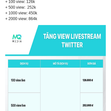
+ 100 view: 126k
+ 500 view:
252k
+ 1000 view: 450k
+ 2000 view: 864k