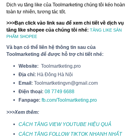
Dịch vụ tăng like của Toolmarketing chúng tôi kéo hoàn
toàn tự nhiên, tương tác tốt.
>>>Bạn click vào link sau để xem chi tiết về dịch vụ
tăng like shopee của chúng tôi nhé:
TĂNG LIKE SẢN
PHẨM SHOPEE
Và bạn có thể liên hệ thông tin sau của
Toolmarketing để được hỗ trợ chi tiết nhé:
Website:
Toolmartketing.pro
Địa chỉ:
Hà Đông Hà Nội
Email:
Toolmartketingvn@gmail.com
Điện thoại:
08 7749 6688
Fanpage:
fb.com/Toolmartketing.pro
>>>Xem thêm:
CÁCH TĂNG VIEW YOUTUBE HIỆU QUẢ
CÁCH TĂNG FOLLOW TIKTOK NHANH NHẤT