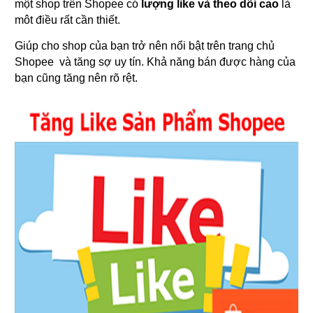
một shop trên Shopee có
lượng like và theo dõi cao
là
môt điều rất cần thiết.
Giúp cho shop của bạn trở nên nổi bật trên trang chủ
Shopee và tăng sợ uy tín. Khả năng bán được hàng của
bạn cũng tăng nên rõ rệt.