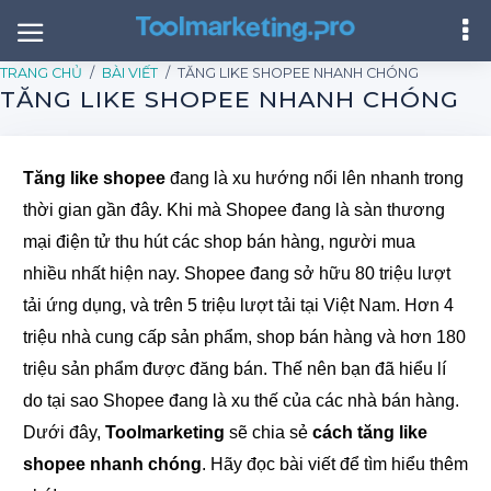
TRANG CHỦ
BÀI VIẾT
TĂNG LIKE SHOPEE NHANH CHÓNG
TĂNG LIKE SHOPEE NHANH CHÓNG
Tăng like shopee
đang là xu hướng nổi lên nhanh trong
thời gian gần đây. Khi mà Shopee đang là sàn thương
mại điện tử thu hút các shop bán hàng, người mua
nhiều nhất hiện nay. Shopee đang sở hữu 80 triệu lượt
tải ứng dụng, và trên 5 triệu lượt tải tại Việt Nam. Hơn 4
triệu nhà cung cấp sản phẩm, shop bán hàng và hơn 180
triệu sản phẩm được đăng bán. Thế nên bạn đã hiểu lí
do tại sao Shopee đang là xu thế của các nhà bán hàng.
Dưới đây,
Toolmarketing
sẽ chia sẻ
cách tăng like
shopee nhanh chóng
. Hãy đọc bài viết để tìm hiểu thêm