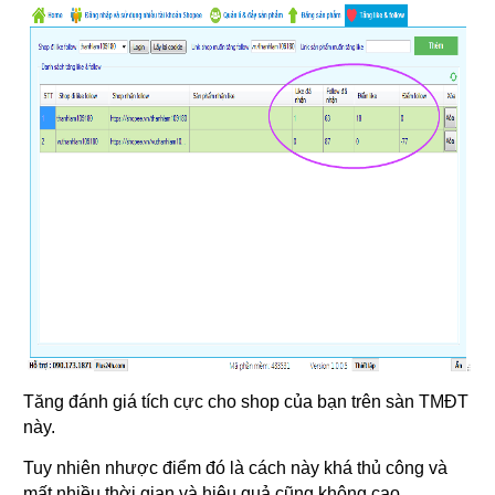
Tăng đánh giá tích cực cho shop của bạn trên sàn TMĐT
này.
Tuy nhiên nhược điểm đó là cách này khá thủ công và
mất nhiều thời gian và hiệu quả cũng không cao.