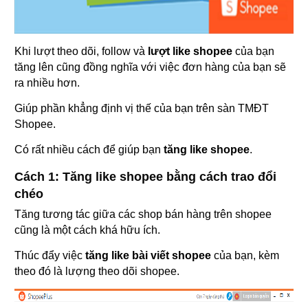
Khi lượt theo dõi, follow và
lượt like shopee
của bạn
tăng lên cũng đồng nghĩa với việc đơn hàng của bạn sẽ
ra nhiều hơn.
Giúp phần khẳng định vị thế của bạn trên sàn TMĐT
Shopee.
Có rất nhiều cách để giúp bạn
tăng like
shopee
.
Cách 1: Tăng like shopee bằng cách trao đổi
chéo
Tăng tương tác giữa các shop bán hàng trên shopee
cũng là một cách khá hữu ích.
Thúc đẩy việc
tăng like bài viết shopee
của bạn, kèm
theo đó là lượng theo dõi shopee.