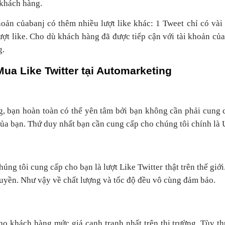
 khách hàng.
hoản củabanj có thêm nhiều lượt like khác: 1 Tweet chỉ có vài 
ợt like. Cho dù khách hàng đã được tiếp cận với tài khoản của 
g.
Mua Like Twitter tại Automarketing
, bạn hoàn toàn có thể yên tâm bởi bạn không cần phải cung c
của bạn. Thứ duy nhất bạn cần cung cấp cho chúng tôi chính là
úng tôi cung cấp cho bạn là lượt Like Twitter thật trên thế gi
yền. Như vậy về chất lượng và tốc độ đều vô cùng đảm bảo.
o khách hàng mức giá cạnh tranh nhất trên thị trường. Tùy t