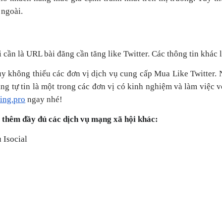
 ngoài.
 cần là URL bài đăng cần tăng like Twitter. Các thông tin khác 
uy không thiếu các đơn vị dịch vụ cung cấp Mua Like Twitter.
g tự tin là một trong các đơn vị có kinh nghiệm và làm việc v
ing.pro
ngay nhé!
ó thêm đầy đủ các dịch vụ mạng xã hội khác:
 Isocial