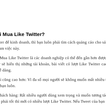
i Mua Like Twitter?
ter để kinh doanh, thì bạn luôn phải tìm cách quảng cáo cho s
àm việc này.
a Mua Like Twitter là các doanh nghiệp có thể đến gần hơn đượ
r sẽ hiển thị những tài khoản, bài viết có lượt Like Twitter
ễ dàng.
 cũng cao hơn: Vì đa số mọi người sẽ không muốn mất nhiều t
 bạn luôn.
khách hàng: Rất nhiều người dùng xem trọng và muốn tương tá
hải tốt thì mới có nhiều lượt Like Twitter. Nếu Tweet của bạn c