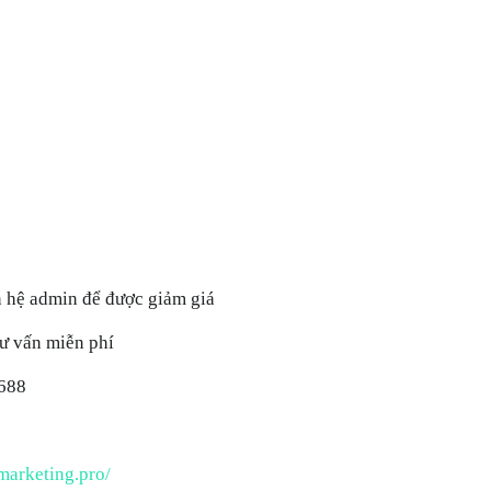
n hệ admin để được giảm giá
tư vấn miễn phí
6688
lmarketing.pro/