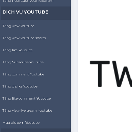
Tăng Pool Lượt Vote Telegram
DỊCH VỤ YOUTUBE
Tăng view Youtube
Tăng view Youtube shorts
Tăng like Youtube
Tăng Subscribe Youtube
Tăng comment Youtube
Tăng dislike Youtube
Tăng like comment Youtube
Tăng view live tream Youtube
Mua giờ xem Youtube