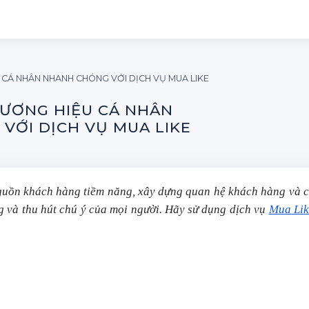
 CÁ NHÂN NHANH CHÓNG VỚI DỊCH VỤ MUA LIKE
HƯƠNG HIỆU CÁ NHÂN
VỚI DỊCH VỤ MUA LIKE
 nguồn khách hàng tiềm năng, xây dựng quan hệ khách hàng và c
g và thu hút chú ý của mọi người. Hãy sử dụng dịch vụ
Mua Lik