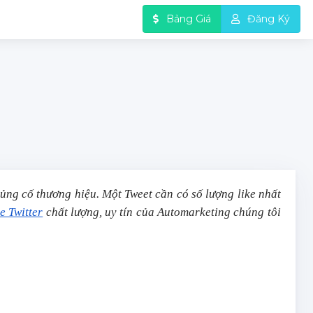
Bảng Giá
Đăng Ký
ủng cố thương hiệu. Một Tweet cần có số lượng like nhất
e Twitter
chất lượng, uy tín của Automarketing chúng tôi