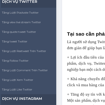
DỊCH VỤ TWITTER
Tăng Lượt Poolvote Twitter
Tăng view live stream Twitter
Tăng quote tweet Twitter
Tại sao cần phả
Tăng tweet Twitter
Là người sử dụng Twit
đơn giản để giúp bạn l
Tăng Lượt Reetweet Trên Twitter
+ Lợi ích đầu tiên củ
Tăng Follow Twitter
phẩm, dịch vụ, Twitte
nghiệp bạn một cách d
Tăng Lượt Comment Trên Twitter
+ Khả năng chuyển đổi
Tăng Lượt Xem Twitter
click và mua hàng của
Tăng Lượt Like Twitter
+ Tăng độ uy tín với 
DỊCH VỤ INSTAGRAM
Một sản phẩm, dịch vụ p