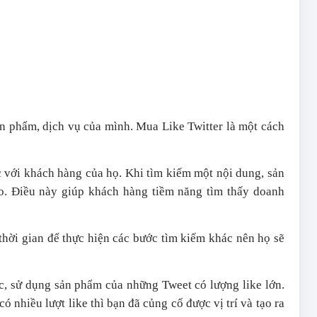
ản phẩm, dịch vụ của mình. Mua Like Twitter là một cách
c với khách hàng của họ. Khi tìm kiếm một nội dung, sản
 cao. Điều này giúp khách hàng tiềm năng tìm thấy doanh
hời gian để thực hiện các bước tìm kiếm khác nên họ sẽ
c, sử dụng sản phẩm của những Tweet có lượng like lớn.
ó nhiều lượt like thì bạn đã củng cố được vị trí và tạo ra