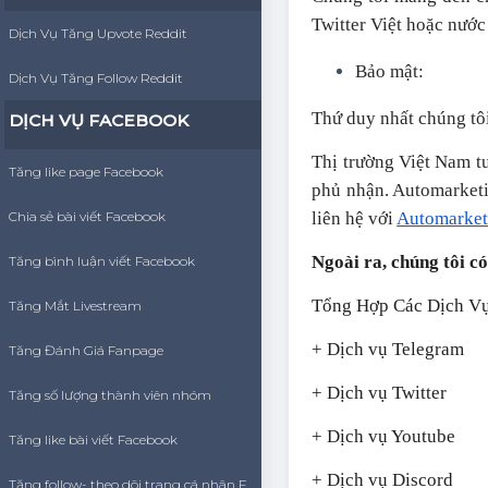
Twitter Việt hoặc nước
Dịch Vụ Tăng Upvote Reddit
Bảo mật:
Dịch Vụ Tăng Follow Reddit
Thứ duy nhất chúng tôi
DỊCH VỤ FACEBOOK
Thị trường Việt Nam t
Tăng like page Facebook
phủ nhận. Automarketin
Chia sẻ bài viết Facebook
liên hệ với
Automarket
Ngoài ra, chúng tôi c
Tăng bình luận viết Facebook
Tổng Hợp Các Dịch Vụ
Tăng Mắt Livestream
+ Dịch vụ Telegram
Tăng Đánh Giá Fanpage
+ Dịch vụ Twitter
Tăng số lượng thành viên nhóm
+ Dịch vụ Youtube
Tăng like bài viết Facebook
+ Dịch vụ Discord
Tăng follow- theo dõi trang cá nhân Facebook