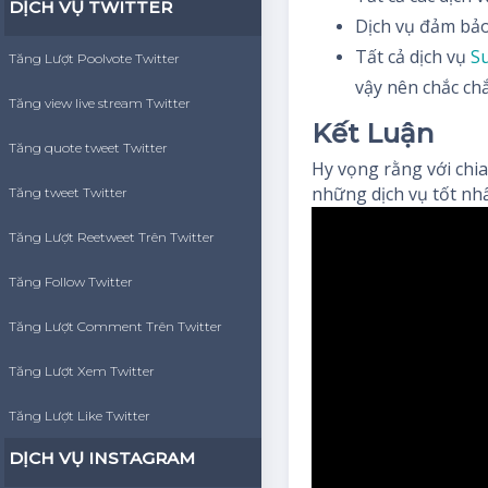
DỊCH VỤ TWITTER
Dịch vụ đảm bảo
Tất cả dịch vụ
S
Tăng Lượt Poolvote Twitter
vậy nên chắc chắ
Tăng view live stream Twitter
Kết Luận
Tăng quote tweet Twitter
Hy vọng rằng với chia
những dịch vụ tốt nhấ
Tăng tweet Twitter
Tăng Lượt Reetweet Trên Twitter
Tăng Follow Twitter
Tăng Lượt Comment Trên Twitter
Tăng Lượt Xem Twitter
Tăng Lượt Like Twitter
DỊCH VỤ INSTAGRAM