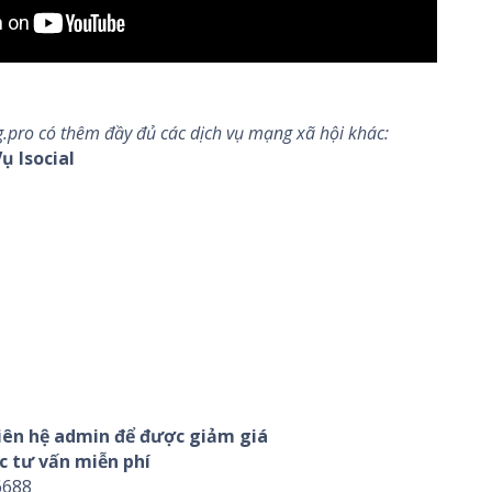
.pro có thêm đầy đủ các dịch vụ mạng xã hội khác:
ụ Isocial
liên hệ admin để được giảm giá
c tư vấn miễn phí
6688