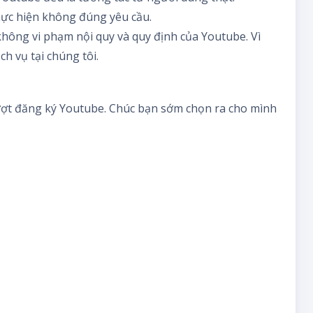
hực hiện không đúng yêu cầu.
hông vi phạm nội quy và quy định của Youtube. Vì
h vụ tại chúng tôi.
 lượt đăng ký Youtube. Chúc bạn sớm chọn ra cho mình