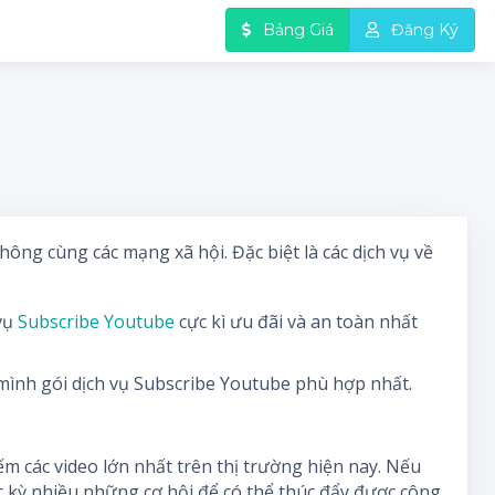
Bảng Giá
Đăng Ký
ng cùng các mạng xã hội. Đặc biệt là các dịch vụ về
vụ
Subscribe Youtube
cực kì ưu đãi và an toàn nhất
 mình gói dịch vụ Subscribe Youtube phù hợp nhất.
m các video lớn nhất trên thị trường hiện nay. Nếu
c kỳ nhiều những cơ hội để có thể thúc đẩy được công