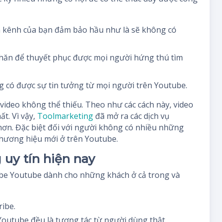
n kênh của bạn đảm bảo hầu như là sẽ không có
khăn để thuyết phục được mọi người hứng thú tìm
g có được sự tin tưởng từ mọi người trên Youtube.
ẻ video không thể thiếu. Theo như các cách này, video
t. Vì vậy,
Toolmarketing
đã mở ra các dịch vụ
hơn. Đặc biệt đối với người không có nhiều những
thương hiệu mới ở trên Youtube.
 uy tín hiện nay
ibe Youtube dành cho những khách ở cả trong và
ribe.
 Youtube đều là tương tác từ người dùng thật.