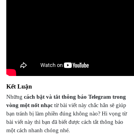
Kết Luận
Những
cách bật và tắt thông báo Telegram trong
vòng một nốt nhạc
từ bài viết này chắc hẳn sẽ giúp
bạn tránh bị làm phiền đúng không nào? Hi vọng từ
bài viết này thì bạn đã biết được cách tắt thông báo
một cách nhanh chóng nhé.