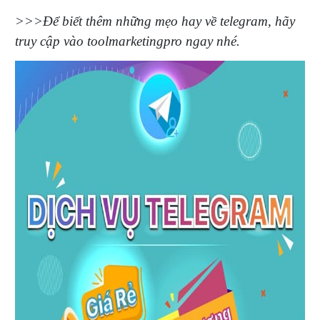
>>>Để biết thêm những mẹo hay về telegram, hãy
truy cập vào toolmarketingpro ngay nhé.